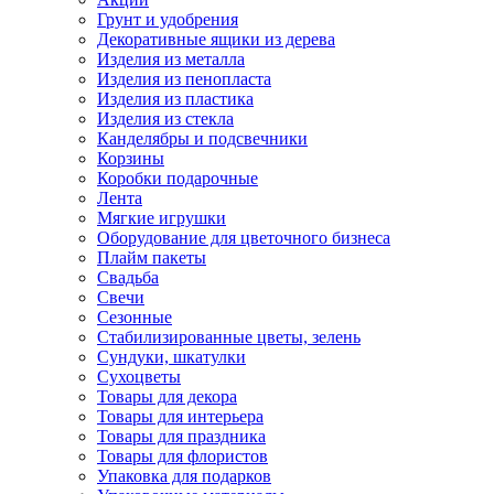
Грунт и удобрения
Декоративные ящики из дерева
Изделия из металла
Изделия из пенопласта
Изделия из пластика
Изделия из стекла
Канделябры и подсвечники
Корзины
Коробки подарочные
Лента
Мягкие игрушки
Оборудование для цветочного бизнеса
Плайм пакеты
Свадьба
Свечи
Сезонные
Стабилизированные цветы, зелень
Сундуки, шкатулки
Сухоцветы
Товары для декора
Товары для интерьера
Товары для праздника
Товары для флористов
Упаковка для подарков