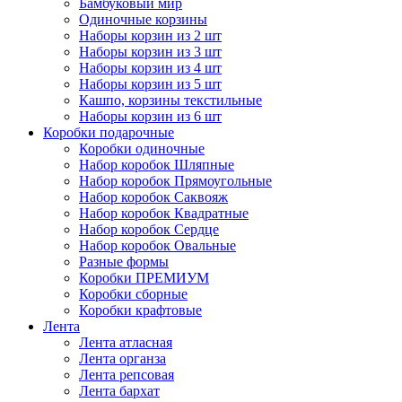
Бамбуковый мир
Одиночные корзины
Наборы корзин из 2 шт
Наборы корзин из 3 шт
Наборы корзин из 4 шт
Наборы корзин из 5 шт
Кашпо, корзины текстильные
Наборы корзин из 6 шт
Коробки подарочные
Коробки одиночные
Набор коробок Шляпные
Набор коробок Прямоугольные
Набор коробок Саквояж
Набор коробок Квадратные
Набор коробок Сердце
Набор коробок Овальные
Разные формы
Коробки ПРЕМИУМ
Коробки сборные
Коробки крафтовые
Лента
Лента атласная
Лента органза
Лента репсовая
Лента бархат