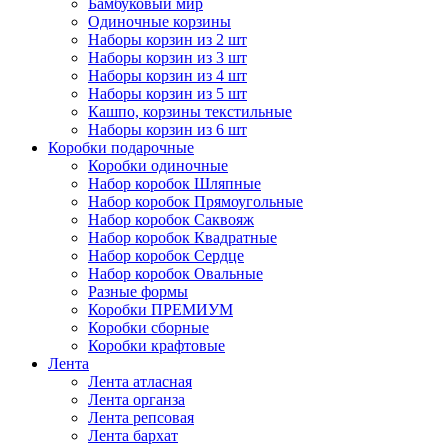
Бамбуковый мир
Одиночные корзины
Наборы корзин из 2 шт
Наборы корзин из 3 шт
Наборы корзин из 4 шт
Наборы корзин из 5 шт
Кашпо, корзины текстильные
Наборы корзин из 6 шт
Коробки подарочные
Коробки одиночные
Набор коробок Шляпные
Набор коробок Прямоугольные
Набор коробок Саквояж
Набор коробок Квадратные
Набор коробок Сердце
Набор коробок Овальные
Разные формы
Коробки ПРЕМИУМ
Коробки сборные
Коробки крафтовые
Лента
Лента атласная
Лента органза
Лента репсовая
Лента бархат