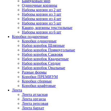
Бамбуковый мир
Одиночные корзины
Наборы корзин из 2 шт
Наборы корзин из 3 шт
Наборы корзин из 4 шт
Наборы корзин из 5 шт
Кашпо, корзины текстильные
Наборы корзин из 6 шт
Коробки подарочные
Коробки одиночные
Набор коробок Шляпные
Набор коробок Прямоугольные
Набор коробок Саквояж
Набор коробок Квадратные
Набор коробок Сердце
Набор коробок Овальные
Разные формы
Коробки ПРЕМИУМ
Коробки сборные
Коробки крафтовые
Лента
Лента атласная
Лента органза
Лента репсовая
Лента бархат