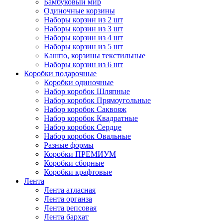
Бамбуковый мир
Одиночные корзины
Наборы корзин из 2 шт
Наборы корзин из 3 шт
Наборы корзин из 4 шт
Наборы корзин из 5 шт
Кашпо, корзины текстильные
Наборы корзин из 6 шт
Коробки подарочные
Коробки одиночные
Набор коробок Шляпные
Набор коробок Прямоугольные
Набор коробок Саквояж
Набор коробок Квадратные
Набор коробок Сердце
Набор коробок Овальные
Разные формы
Коробки ПРЕМИУМ
Коробки сборные
Коробки крафтовые
Лента
Лента атласная
Лента органза
Лента репсовая
Лента бархат