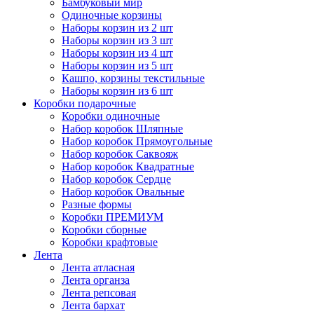
Бамбуковый мир
Одиночные корзины
Наборы корзин из 2 шт
Наборы корзин из 3 шт
Наборы корзин из 4 шт
Наборы корзин из 5 шт
Кашпо, корзины текстильные
Наборы корзин из 6 шт
Коробки подарочные
Коробки одиночные
Набор коробок Шляпные
Набор коробок Прямоугольные
Набор коробок Саквояж
Набор коробок Квадратные
Набор коробок Сердце
Набор коробок Овальные
Разные формы
Коробки ПРЕМИУМ
Коробки сборные
Коробки крафтовые
Лента
Лента атласная
Лента органза
Лента репсовая
Лента бархат