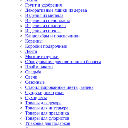
Грунт и удобрения
Декоративные ящики из дерева
Изделия из металла
Изделия из пенопласта
Изделия из пластика
Изделия из стекла
Канделябры и подсвечники
Корзины
Коробки подарочные
Лента
Мягкие игрушки
Оборудование для цветочного бизнеса
Плайм пакеты
Свадьба
Свечи
Сезонные
Стабилизированные цветы, зелень
Сундуки, шкатулки
Сухоцветы
Товары для декора
Товары для интерьера
Товары для праздника
Товары для флористов
Упаковка для подарков