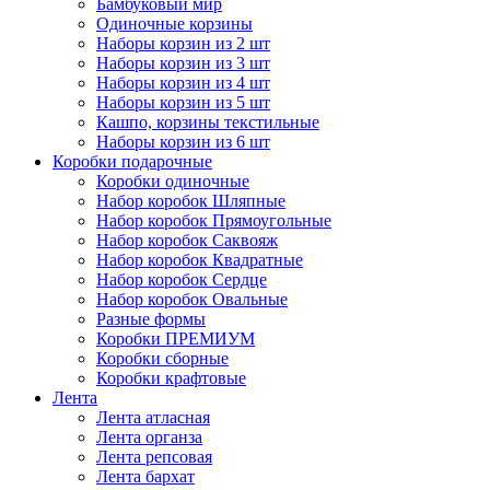
Бамбуковый мир
Одиночные корзины
Наборы корзин из 2 шт
Наборы корзин из 3 шт
Наборы корзин из 4 шт
Наборы корзин из 5 шт
Кашпо, корзины текстильные
Наборы корзин из 6 шт
Коробки подарочные
Коробки одиночные
Набор коробок Шляпные
Набор коробок Прямоугольные
Набор коробок Саквояж
Набор коробок Квадратные
Набор коробок Сердце
Набор коробок Овальные
Разные формы
Коробки ПРЕМИУМ
Коробки сборные
Коробки крафтовые
Лента
Лента атласная
Лента органза
Лента репсовая
Лента бархат