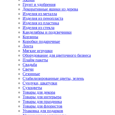
Грунт и удобрения
Декоративные ящики из дерева
Изделия из металла
Изделия из пенопласта
Изделия из пластика
Изделия из стекла
Канделябры и подсвечники
Корзины
Коробки подарочные
Лента
Мягкие игрушки
Оборудование для цветочного бизнеса
Плайм пакеты
Свадьба
Свечи
Сезонные
Стабилизированные цветы, зелень
Сундуки, шкатулки
Сухоцветы
Товары для декора
Товары для интерьера
Товары для праздника
Товары для флористов
Упаковка для подарков