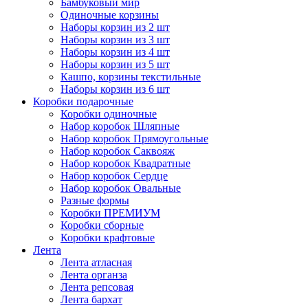
Бамбуковый мир
Одиночные корзины
Наборы корзин из 2 шт
Наборы корзин из 3 шт
Наборы корзин из 4 шт
Наборы корзин из 5 шт
Кашпо, корзины текстильные
Наборы корзин из 6 шт
Коробки подарочные
Коробки одиночные
Набор коробок Шляпные
Набор коробок Прямоугольные
Набор коробок Саквояж
Набор коробок Квадратные
Набор коробок Сердце
Набор коробок Овальные
Разные формы
Коробки ПРЕМИУМ
Коробки сборные
Коробки крафтовые
Лента
Лента атласная
Лента органза
Лента репсовая
Лента бархат