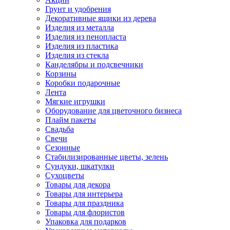
Грунт и удобрения
Декоративные ящики из дерева
Изделия из металла
Изделия из пенопласта
Изделия из пластика
Изделия из стекла
Канделябры и подсвечники
Корзины
Коробки подарочные
Лента
Мягкие игрушки
Оборудование для цветочного бизнеса
Плайм пакеты
Свадьба
Свечи
Сезонные
Стабилизированные цветы, зелень
Сундуки, шкатулки
Сухоцветы
Товары для декора
Товары для интерьера
Товары для праздника
Товары для флористов
Упаковка для подарков