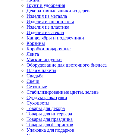
Грунт и удобрения
Декоративные ящики из дерева
Изделия из металла
Изделия из пенопласта
Изделия из пластика
Изделия из стекла
Канделябры и подсвечники
Корзины
Коробки подарочные
Лента
Мягкие игрушки
Оборудование для цветочного бизнеса
Плайм пакеты
Свадьба
Свечи
Сезонные
Стабилизированные цветы, зелень
Сундуки, шкатулки
Сухоцветы
Товары для декора
Товары для интерьера
Товары для праздника
Товары для флористов
Упаковка для подарков