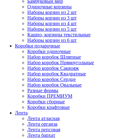
Бамбуковый мир
Одиночные корзины
Наборы корзин из 2 шт
Наборы корзин из 3 шт
Наборы корзин из 4 шт
Наборы корзин из 5 шт
Кашпо, корзины текстильные
Наборы корзин из 6 шт
Коробки подарочные
Коробки одиночные
Набор коробок Шляпные
Набор коробок Прямоугольные
Набор коробок Саквояж
Набор коробок Квадратные
Набор коробок Сердце
Набор коробок Овальные
Разные формы
Коробки ПРЕМИУМ
Коробки сборные
Коробки крафтовые
Лента
Лента атласная
Лента органза
Лента репсовая
Лента бархат