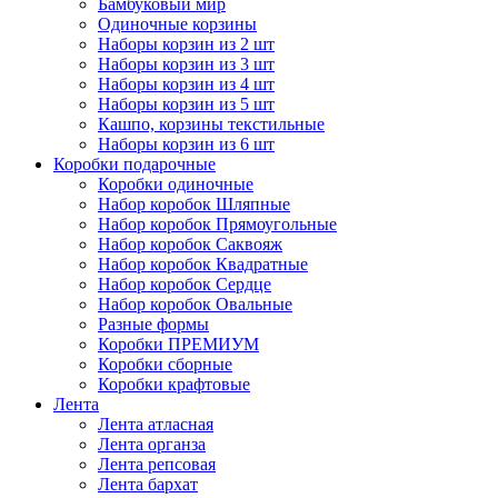
Бамбуковый мир
Одиночные корзины
Наборы корзин из 2 шт
Наборы корзин из 3 шт
Наборы корзин из 4 шт
Наборы корзин из 5 шт
Кашпо, корзины текстильные
Наборы корзин из 6 шт
Коробки подарочные
Коробки одиночные
Набор коробок Шляпные
Набор коробок Прямоугольные
Набор коробок Саквояж
Набор коробок Квадратные
Набор коробок Сердце
Набор коробок Овальные
Разные формы
Коробки ПРЕМИУМ
Коробки сборные
Коробки крафтовые
Лента
Лента атласная
Лента органза
Лента репсовая
Лента бархат