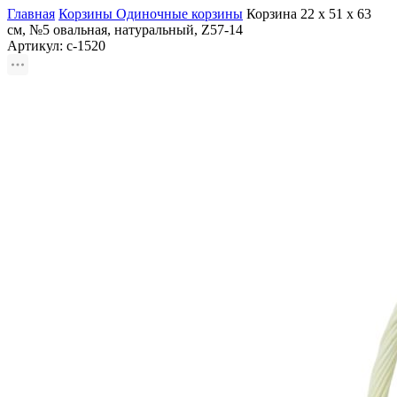
Главная
Корзины
Одиночные корзины
Корзина 22 х 51 х 63
см, №5 овальная, натуральный, Z57-14
Артикул:
с-1520