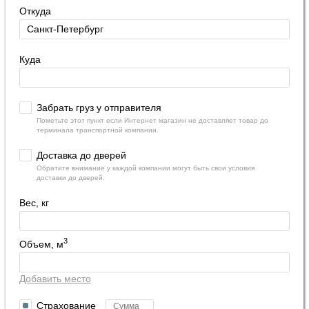
Откуда
Куда
Забрать груз у отправителя
Пометьте этот пункт если Интернет магазин не доставляет товар до
терминала транспортной компании.
Доставка до дверей
Обратите внимание у каждой компании могут быть свои условия
доставки до дверей.
Вес, кг
3
Объем, м
Добавить место
Страхование