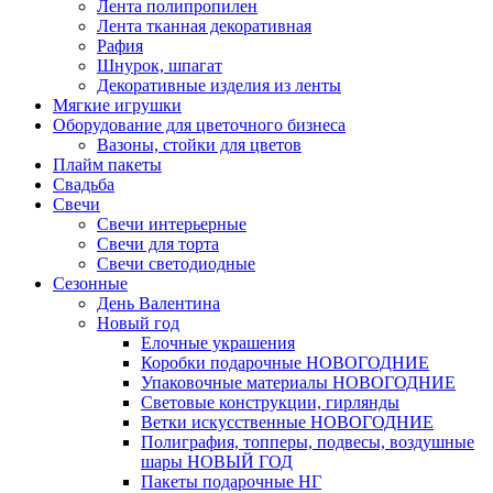
Лента полипропилен
Лента тканная декоративная
Рафия
Шнурок, шпагат
Декоративные изделия из ленты
Мягкие игрушки
Оборудование для цветочного бизнеса
Вазоны, стойки для цветов
Плайм пакеты
Свадьба
Свечи
Свечи интерьерные
Свечи для торта
Свечи светодиодные
Сезонные
День Валентина
Новый год
Елочные украшения
Коробки подарочные НОВОГОДНИЕ
Упаковочные материалы НОВОГОДНИЕ
Световые конструкции, гирлянды
Ветки искусственные НОВОГОДНИЕ
Полиграфия, топперы, подвесы, воздушные
шары НОВЫЙ ГОД
Пакеты подарочные НГ