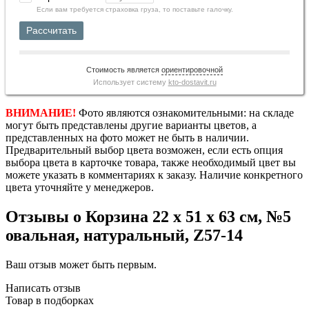
Если вам требуется страховка груза, то поставьте галочку.
Рассчитать
Стоимость является
ориентировочной
Использует систему
kto-dostavit.ru
ВНИМАНИЕ!
Фото являются ознакомительными: на складе
могут быть представлены другие варианты цветов, а
представленных на фото может не быть в наличии.
Предварительный выбор цвета возможен, если есть опция
выбора цвета в карточке товара, также необходимый цвет вы
можете указать в комментариях к заказу. Наличие конкретного
цвета уточняйте у менеджеров.
Отзывы о Корзина 22 х 51 х 63 см, №5
овальная, натуральный, Z57-14
Ваш отзыв может быть первым.
Написать отзыв
Товар в подборках