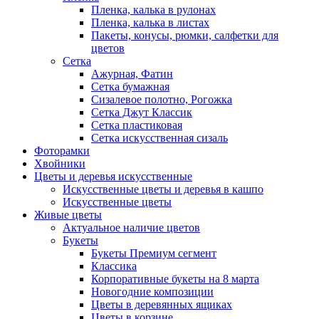
Пленка, калька в рулонах
Пленка, калька в листах
Пакеты, конусы, рюмки, салфетки для
цветов
Сетка
Ажурная, Фатин
Сетка бумажная
Сизалевое полотно, Рогожка
Сетка Джут Классик
Сетка пластиковая
Сетка искусственная сизаль
Фоторамки
Хвойники
Цветы и деревья искусственные
Искусственные цветы и деревья в кашпо
Искусственные цветы
Живые цветы
Актуальное наличие цветов
Букеты
Букеты Премиум сегмент
Классика
Корпоративные букеты на 8 марта
Новогодние композиции
Цветы в деревянных ящиках
Цветы в корзине