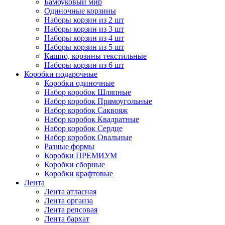
Бамбуковый мир
Одиночные корзины
Наборы корзин из 2 шт
Наборы корзин из 3 шт
Наборы корзин из 4 шт
Наборы корзин из 5 шт
Кашпо, корзины текстильные
Наборы корзин из 6 шт
Коробки подарочные
Коробки одиночные
Набор коробок Шляпные
Набор коробок Прямоугольные
Набор коробок Саквояж
Набор коробок Квадратные
Набор коробок Сердце
Набор коробок Овальные
Разные формы
Коробки ПРЕМИУМ
Коробки сборные
Коробки крафтовые
Лента
Лента атласная
Лента органза
Лента репсовая
Лента бархат