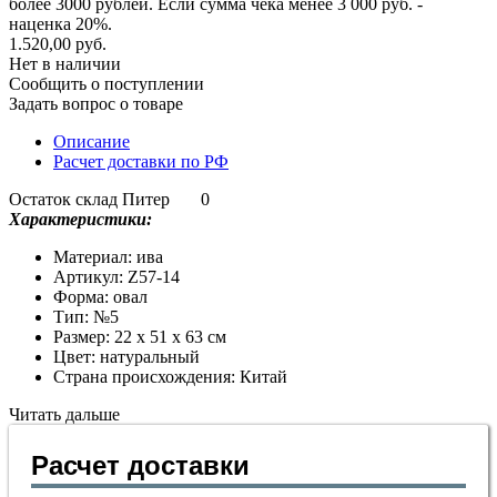
более 3000 рублей. Если сумма чека менее 3 000 руб. -
наценка 20%.
1.520,00 руб.
Нет в наличии
Сообщить о поступлении
Задать вопрос о товаре
Описание
Расчет доставки по РФ
Остаток склад Питер
0
Характеристики:
Материал: ива
Артикул: Z57-14
Форма: овал
Тип: №5
Размер: 22 х 51 х 63 см
Цвет: натуральный
Страна происхождения: Китай
Читать дальше
Расчет доставки