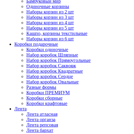
Бамбуковый мир
Одиночные корзины
Наборы корзин из 2 шт
Наборы корзин из 3 шт
Наборы корзин из 4 шт
Наборы корзин из 5 шт
Кашпо, корзины текстильные
Наборы корзин из 6 шт
Коробки подарочные
Коробки одиночные
Набор коробок Шляпные
Набор коробок Прямоугольные
Набор коробок Саквояж
Набор коробок Квадратные
Набор коробок Сердце
Набор коробок Овальные
Разные формы
Коробки ПРЕМИУМ
Коробки сборные
Коробки крафтовые
Лента
Лента атласная
Лента органза
Лента репсовая
Лента бархат