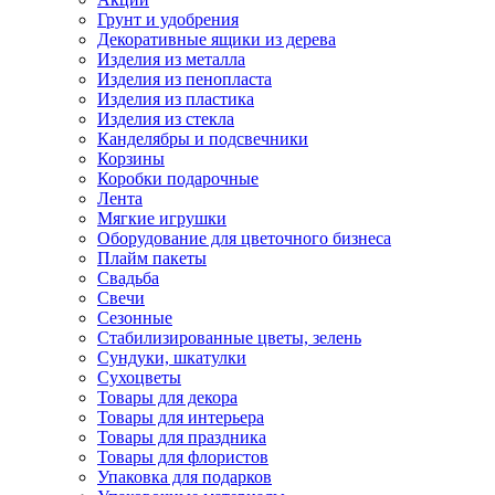
Грунт и удобрения
Декоративные ящики из дерева
Изделия из металла
Изделия из пенопласта
Изделия из пластика
Изделия из стекла
Канделябры и подсвечники
Корзины
Коробки подарочные
Лента
Мягкие игрушки
Оборудование для цветочного бизнеса
Плайм пакеты
Свадьба
Свечи
Сезонные
Стабилизированные цветы, зелень
Сундуки, шкатулки
Сухоцветы
Товары для декора
Товары для интерьера
Товары для праздника
Товары для флористов
Упаковка для подарков