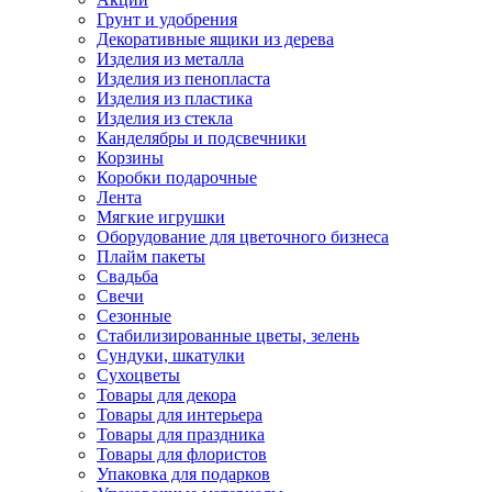
Грунт и удобрения
Декоративные ящики из дерева
Изделия из металла
Изделия из пенопласта
Изделия из пластика
Изделия из стекла
Канделябры и подсвечники
Корзины
Коробки подарочные
Лента
Мягкие игрушки
Оборудование для цветочного бизнеса
Плайм пакеты
Свадьба
Свечи
Сезонные
Стабилизированные цветы, зелень
Сундуки, шкатулки
Сухоцветы
Товары для декора
Товары для интерьера
Товары для праздника
Товары для флористов
Упаковка для подарков