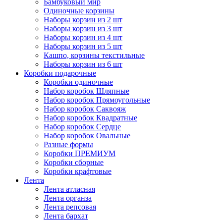
Бамбуковый мир
Одиночные корзины
Наборы корзин из 2 шт
Наборы корзин из 3 шт
Наборы корзин из 4 шт
Наборы корзин из 5 шт
Кашпо, корзины текстильные
Наборы корзин из 6 шт
Коробки подарочные
Коробки одиночные
Набор коробок Шляпные
Набор коробок Прямоугольные
Набор коробок Саквояж
Набор коробок Квадратные
Набор коробок Сердце
Набор коробок Овальные
Разные формы
Коробки ПРЕМИУМ
Коробки сборные
Коробки крафтовые
Лента
Лента атласная
Лента органза
Лента репсовая
Лента бархат