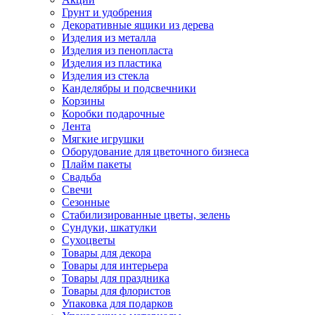
Грунт и удобрения
Декоративные ящики из дерева
Изделия из металла
Изделия из пенопласта
Изделия из пластика
Изделия из стекла
Канделябры и подсвечники
Корзины
Коробки подарочные
Лента
Мягкие игрушки
Оборудование для цветочного бизнеса
Плайм пакеты
Свадьба
Свечи
Сезонные
Стабилизированные цветы, зелень
Сундуки, шкатулки
Сухоцветы
Товары для декора
Товары для интерьера
Товары для праздника
Товары для флористов
Упаковка для подарков