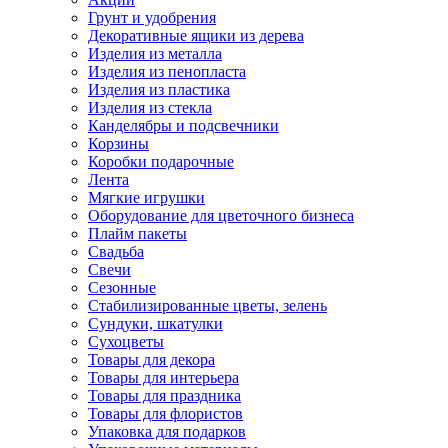
Грунт и удобрения
Декоративные ящики из дерева
Изделия из металла
Изделия из пенопласта
Изделия из пластика
Изделия из стекла
Канделябры и подсвечники
Корзины
Коробки подарочные
Лента
Мягкие игрушки
Оборудование для цветочного бизнеса
Плайм пакеты
Свадьба
Свечи
Сезонные
Стабилизированные цветы, зелень
Сундуки, шкатулки
Сухоцветы
Товары для декора
Товары для интерьера
Товары для праздника
Товары для флористов
Упаковка для подарков