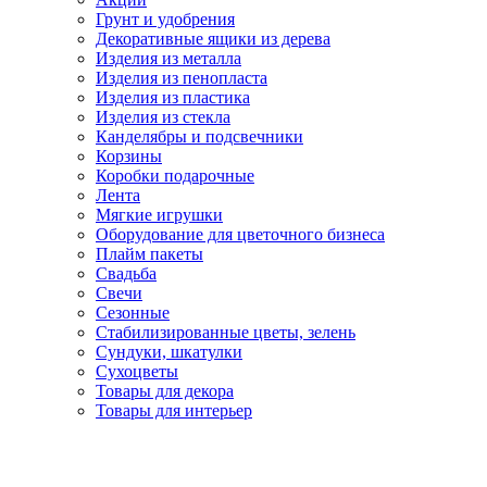
Грунт и удобрения
Декоративные ящики из дерева
Изделия из металла
Изделия из пенопласта
Изделия из пластика
Изделия из стекла
Канделябры и подсвечники
Корзины
Коробки подарочные
Лента
Мягкие игрушки
Оборудование для цветочного бизнеса
Плайм пакеты
Свадьба
Свечи
Сезонные
Стабилизированные цветы, зелень
Сундуки, шкатулки
Сухоцветы
Товары для декора
Товары для интерьер