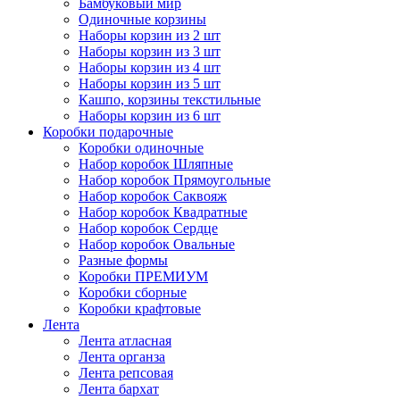
Бамбуковый мир
Одиночные корзины
Наборы корзин из 2 шт
Наборы корзин из 3 шт
Наборы корзин из 4 шт
Наборы корзин из 5 шт
Кашпо, корзины текстильные
Наборы корзин из 6 шт
Коробки подарочные
Коробки одиночные
Набор коробок Шляпные
Набор коробок Прямоугольные
Набор коробок Саквояж
Набор коробок Квадратные
Набор коробок Сердце
Набор коробок Овальные
Разные формы
Коробки ПРЕМИУМ
Коробки сборные
Коробки крафтовые
Лента
Лента атласная
Лента органза
Лента репсовая
Лента бархат