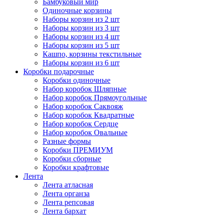
Бамбуковый мир
Одиночные корзины
Наборы корзин из 2 шт
Наборы корзин из 3 шт
Наборы корзин из 4 шт
Наборы корзин из 5 шт
Кашпо, корзины текстильные
Наборы корзин из 6 шт
Коробки подарочные
Коробки одиночные
Набор коробок Шляпные
Набор коробок Прямоугольные
Набор коробок Саквояж
Набор коробок Квадратные
Набор коробок Сердце
Набор коробок Овальные
Разные формы
Коробки ПРЕМИУМ
Коробки сборные
Коробки крафтовые
Лента
Лента атласная
Лента органза
Лента репсовая
Лента бархат