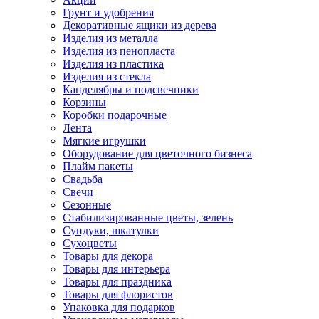
Грунт и удобрения
Декоративные ящики из дерева
Изделия из металла
Изделия из пенопласта
Изделия из пластика
Изделия из стекла
Канделябры и подсвечники
Корзины
Коробки подарочные
Лента
Мягкие игрушки
Оборудование для цветочного бизнеса
Плайм пакеты
Свадьба
Свечи
Сезонные
Стабилизированные цветы, зелень
Сундуки, шкатулки
Сухоцветы
Товары для декора
Товары для интерьера
Товары для праздника
Товары для флористов
Упаковка для подарков