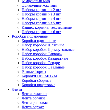
Бамбуковый мир
Одиночные корзины
Наборы корзин из 2 шт
Наборы корзин из 3 шт
Наборы корзин из 4 шт
Наборы корзин из 5 шт
Кашпо, корзины текстильные
Наборы корзин из 6 шт
Коробки подарочные
Коробки одиночные
Набор коробок Шляпные
Набор коробок Прямоугольные
Набор коробок Саквояж
Набор коробок Квадратные
Набор коробок Сердце
Набор коробок Овальные
Разные формы
Коробки ПРЕМИУМ
Коробки сборные
Коробки крафтовые
Лента
Лента атласная
Лента органза
Лента репсовая
Лента бархат