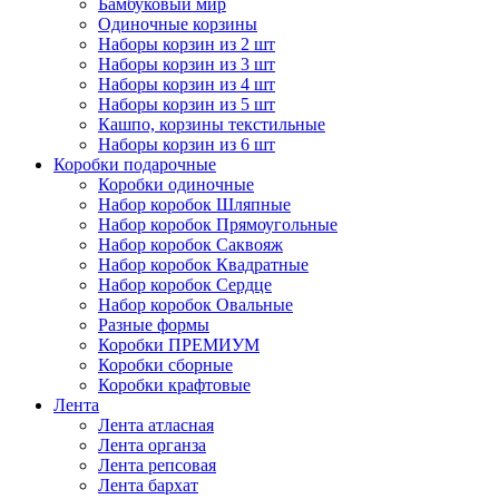
Бамбуковый мир
Одиночные корзины
Наборы корзин из 2 шт
Наборы корзин из 3 шт
Наборы корзин из 4 шт
Наборы корзин из 5 шт
Кашпо, корзины текстильные
Наборы корзин из 6 шт
Коробки подарочные
Коробки одиночные
Набор коробок Шляпные
Набор коробок Прямоугольные
Набор коробок Саквояж
Набор коробок Квадратные
Набор коробок Сердце
Набор коробок Овальные
Разные формы
Коробки ПРЕМИУМ
Коробки сборные
Коробки крафтовые
Лента
Лента атласная
Лента органза
Лента репсовая
Лента бархат