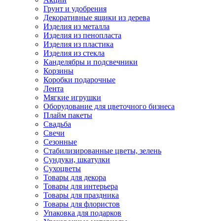
Грунт и удобрения
Декоративные ящики из дерева
Изделия из металла
Изделия из пенопласта
Изделия из пластика
Изделия из стекла
Канделябры и подсвечники
Корзины
Коробки подарочные
Лента
Мягкие игрушки
Оборудование для цветочного бизнеса
Плайм пакеты
Свадьба
Свечи
Сезонные
Стабилизированные цветы, зелень
Сундуки, шкатулки
Сухоцветы
Товары для декора
Товары для интерьера
Товары для праздника
Товары для флористов
Упаковка для подарков