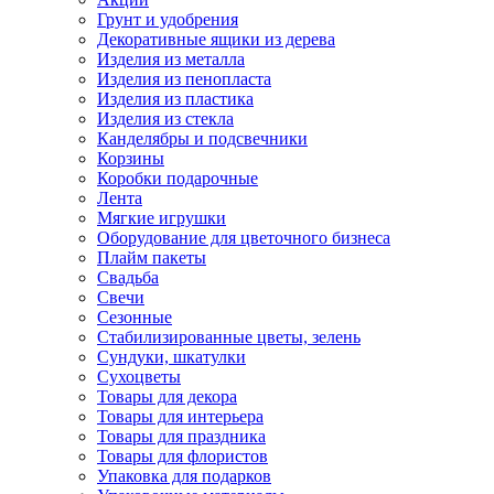
Грунт и удобрения
Декоративные ящики из дерева
Изделия из металла
Изделия из пенопласта
Изделия из пластика
Изделия из стекла
Канделябры и подсвечники
Корзины
Коробки подарочные
Лента
Мягкие игрушки
Оборудование для цветочного бизнеса
Плайм пакеты
Свадьба
Свечи
Сезонные
Стабилизированные цветы, зелень
Сундуки, шкатулки
Сухоцветы
Товары для декора
Товары для интерьера
Товары для праздника
Товары для флористов
Упаковка для подарков