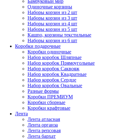
Бамбуковый мир
Одиночные корзины
Наборы корзин из 2 шт
Наборы корзин из 3 шт
Наборы корзин из 4 шт
Наборы корзин из 5 шт
Кашпо, корзины текстильные
Наборы корзин из 6 шт
Коробки подарочные
Коробки одиночные
Набор коробок Шляпные
Набор коробок Прямоугольные
Набор коробок Саквояж
Набор коробок Квадратные
Набор коробок Сердце
Набор коробок Овальные
Разные формы
Коробки ПРЕМИУМ
Коробки сборные
Коробки крафтовые
Лента
Лента атласная
Лента органза
Лента репсовая
Лента бархат