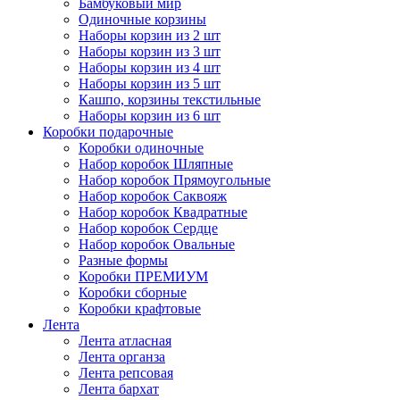
Бамбуковый мир
Одиночные корзины
Наборы корзин из 2 шт
Наборы корзин из 3 шт
Наборы корзин из 4 шт
Наборы корзин из 5 шт
Кашпо, корзины текстильные
Наборы корзин из 6 шт
Коробки подарочные
Коробки одиночные
Набор коробок Шляпные
Набор коробок Прямоугольные
Набор коробок Саквояж
Набор коробок Квадратные
Набор коробок Сердце
Набор коробок Овальные
Разные формы
Коробки ПРЕМИУМ
Коробки сборные
Коробки крафтовые
Лента
Лента атласная
Лента органза
Лента репсовая
Лента бархат