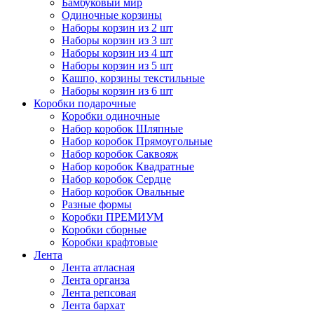
Бамбуковый мир
Одиночные корзины
Наборы корзин из 2 шт
Наборы корзин из 3 шт
Наборы корзин из 4 шт
Наборы корзин из 5 шт
Кашпо, корзины текстильные
Наборы корзин из 6 шт
Коробки подарочные
Коробки одиночные
Набор коробок Шляпные
Набор коробок Прямоугольные
Набор коробок Саквояж
Набор коробок Квадратные
Набор коробок Сердце
Набор коробок Овальные
Разные формы
Коробки ПРЕМИУМ
Коробки сборные
Коробки крафтовые
Лента
Лента атласная
Лента органза
Лента репсовая
Лента бархат