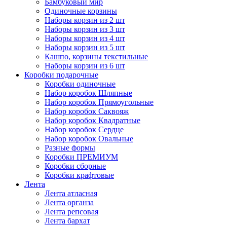
Бамбуковый мир
Одиночные корзины
Наборы корзин из 2 шт
Наборы корзин из 3 шт
Наборы корзин из 4 шт
Наборы корзин из 5 шт
Кашпо, корзины текстильные
Наборы корзин из 6 шт
Коробки подарочные
Коробки одиночные
Набор коробок Шляпные
Набор коробок Прямоугольные
Набор коробок Саквояж
Набор коробок Квадратные
Набор коробок Сердце
Набор коробок Овальные
Разные формы
Коробки ПРЕМИУМ
Коробки сборные
Коробки крафтовые
Лента
Лента атласная
Лента органза
Лента репсовая
Лента бархат