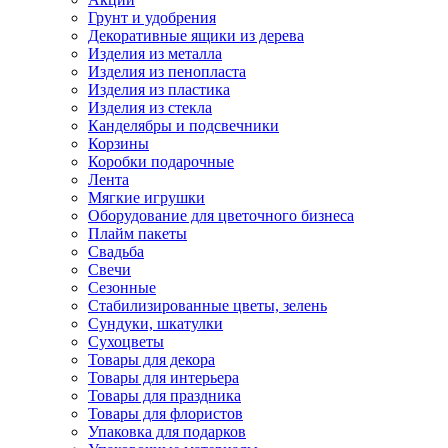
Грунт и удобрения
Декоративные ящики из дерева
Изделия из металла
Изделия из пенопласта
Изделия из пластика
Изделия из стекла
Канделябры и подсвечники
Корзины
Коробки подарочные
Лента
Мягкие игрушки
Оборудование для цветочного бизнеса
Плайм пакеты
Свадьба
Свечи
Сезонные
Стабилизированные цветы, зелень
Сундуки, шкатулки
Сухоцветы
Товары для декора
Товары для интерьера
Товары для праздника
Товары для флористов
Упаковка для подарков