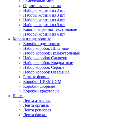
Бамбуковый мир
Одиночные корзины
Наборы корзин из 2 шт
Наборы корзин из 3 шт
Наборы корзин из 4 шт
Наборы корзин из 5 шт
Кашпо, корзины текстильные
Наборы корзин из 6 шт
Коробки подарочные
Коробки одиночные
Набор коробок Шляпные
Набор коробок Прямоугольные
Набор коробок Саквояж
Набор коробок Квадратные
Набор коробок Сердце
Набор коробок Овальные
Разные формы
Коробки ПРЕМИУМ
Коробки сборные
Коробки крафтовые
Лента
Лента атласная
Лента органза
Лента репсовая
Лента бархат