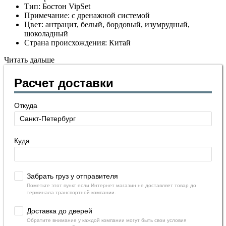
Тип: Бостон VipSet
Примечание: с дренажной системой
Цвет: антрацит, белый, бордовый, изумрудный,
шоколадный
Страна происхождения: Китай
Читать дальше
Расчет доставки
Откуда
Куда
Забрать груз у отправителя
Пометьте этот пункт если Интернет магазин не доставляет товар до
терминала транспортной компании.
Доставка до дверей
Обратите внимание у каждой компании могут быть свои условия