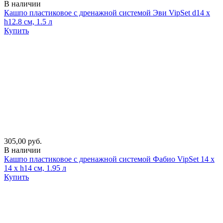
В наличии
Кашпо пластиковое с дренажной системой Эви VipSet d14 х
h12.8 см, 1.5 л
Купить
305,00 руб.
В наличии
Кашпо пластиковое с дренажной системой Фабио VipSet 14 х
14 х h14 см, 1.95 л
Купить