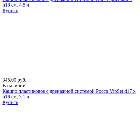
h18 см, 4.5 л
Купить
345,00 руб.
В наличии
Кашпо пластиковое с дренажной системой Росси VipSet d17 х
h16 см, 3.1 л
Купить