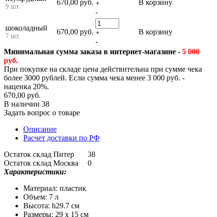
670,00 руб.
В корзину
+
9 шт.
-
шоколадный
670,00 руб.
В корзину
+
7 шт.
-
Минимальная сумма заказа в интернет-магазине -
5 000
руб.
При покупке на складе цена действительна при сумме чека
более 3000 рублей. Если сумма чека менее 3 000 руб. -
наценка 20%.
670,00 руб.
В наличии
38
Задать вопрос о товаре
Описание
Расчет доставки по РФ
Остаток склад Питер
38
Остаток склад Москва
0
Характеристики:
Материал: пластик
Объем: 7 л
Высота: h29.7 см
Размеры: 29 х 15 см