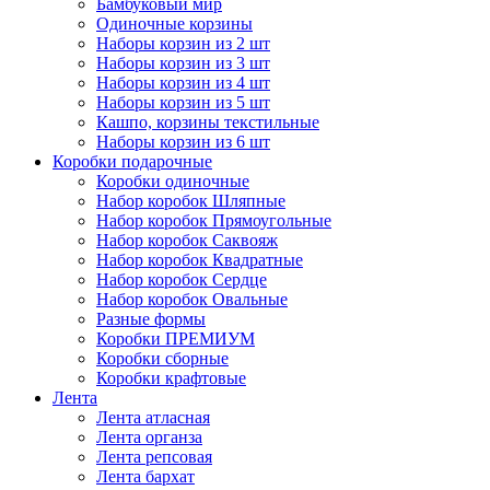
Бамбуковый мир
Одиночные корзины
Наборы корзин из 2 шт
Наборы корзин из 3 шт
Наборы корзин из 4 шт
Наборы корзин из 5 шт
Кашпо, корзины текстильные
Наборы корзин из 6 шт
Коробки подарочные
Коробки одиночные
Набор коробок Шляпные
Набор коробок Прямоугольные
Набор коробок Саквояж
Набор коробок Квадратные
Набор коробок Сердце
Набор коробок Овальные
Разные формы
Коробки ПРЕМИУМ
Коробки сборные
Коробки крафтовые
Лента
Лента атласная
Лента органза
Лента репсовая
Лента бархат