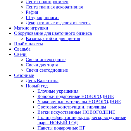
Лента полипропилен
Лента тканная декоративная
Рафия
Шнурок, шпагат
Декоративные изделия из ленты
Мягкие игрушки
Оборудование для цветочного бизнеса
Вазоны, стойки для цветов
Плайм пакеты
Свадьба
Свечи
Свечи интерьерные
Свечи для торта
Свечи светодиодные
Сезонные
День Валентина
Новый год
Елочные украшения
Коробки подарочные НОВОГОДНИЕ
Упаковочные материалы НОВОГОДНИЕ
Световые конструкции, гирлянды
Ветки искусственные НОВОГОДНИЕ
Полиграфия, топперы, подвесы, воздушные
шары НОВЫЙ ГОД
Пакеты подарочные НГ