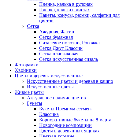
Пленка, калька в рулонах
Пленка, калька в листах
Пакеты, конусы, рюмки, салфетки для
цветов
Сетка
Ажурная, Фатин
Сетка бумажная
Сизалевое полотно, Рогожка
Сетка Джут Классик
Сетка пластиковая
Сетка искусственная сизаль
Фоторамки
Хвойники
Цветы и деревья искусственные
Искусственные цветы и деревья в кашпо
Искусственные цветы
Живые цветы
Актуальное наличие цветов
Букеты
Букеты Премиум сегмент
Классика
Корпоративные букеты на 8 марта
Новогодние композиции
Цветы в деревянных ящиках
Цветы в корзине