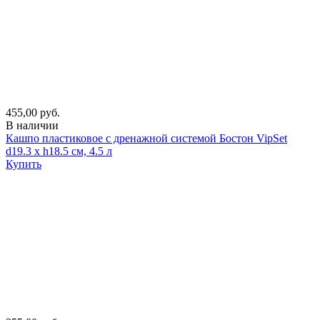
455,00 руб.
В наличии
Кашпо пластиковое с дренажной системой Бостон VipSet
d19.3 х h18.5 см, 4.5 л
Купить