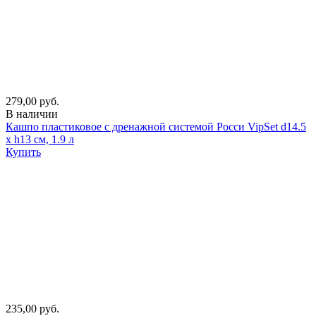
279,00 руб.
В наличии
Кашпо пластиковое с дренажной системой Росси VipSet d14.5
х h13 см, 1.9 л
Купить
235,00 руб.