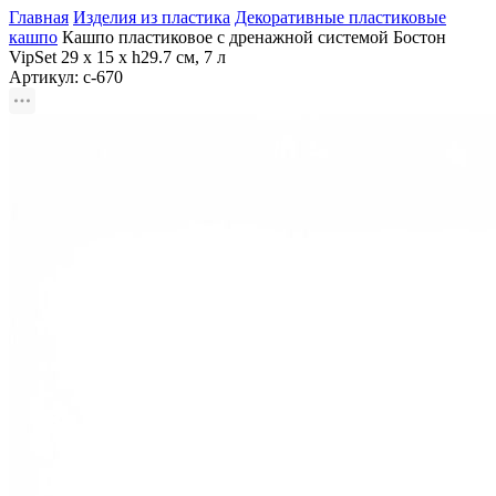
Главная
Изделия из пластика
Декоративные пластиковые
кашпо
Кашпо пластиковое с дренажной системой Бостон
VipSet 29 х 15 х h29.7 см, 7 л
Артикул:
с-670