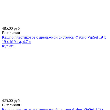
485,00 руб.
В наличии
Кашпо пластиковое с дренажной системой Фабио VipSet 19 х
19 х h19 см, 4.7 л
Купить
425,00 руб.
В наличии
Кашпо пластиковое с дренажной системой Эви VipSet d20 х