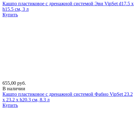
Кашпо пластиковое с дренажной системой Эви VipSet d17.5 х
h15.5 см, 3 л
Купить
655,00 руб.
В наличии
Кашпо пластиковое с дренажной системой Фабио VipSet 23.2
х 23.2 х h20.3 см, 8.3 л
Купить