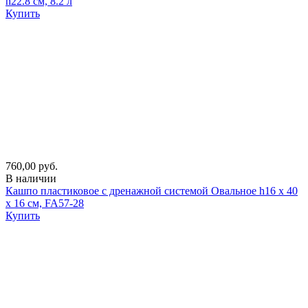
h22.8 см, 8.2 л
Купить
760,00 руб.
В наличии
Кашпо пластиковое с дренажной системой Овальное h16 х 40
х 16 см, FA57-28
Купить