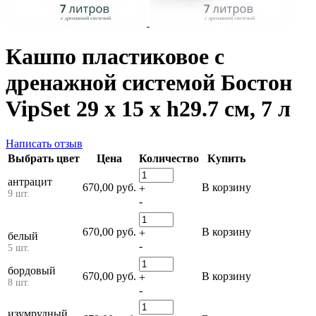
Кашпо пластиковое с
дренажной системой Бостон
VipSet 29 х 15 х h29.7 см, 7 л
Написать отзыв
Выбрать цвет
Цена
Количество
Купить
антрацит
670,00 руб.
В корзину
+
9 шт.
-
670,00 руб.
В корзину
+
белый
-
5 шт.
бордовый
670,00 руб.
В корзину
+
8 шт.
-
изумрудный