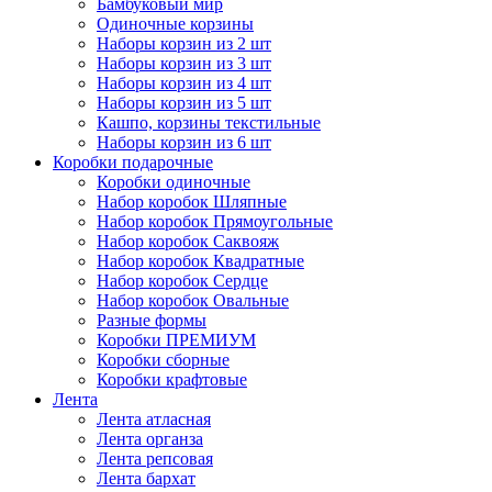
Бамбуковый мир
Одиночные корзины
Наборы корзин из 2 шт
Наборы корзин из 3 шт
Наборы корзин из 4 шт
Наборы корзин из 5 шт
Кашпо, корзины текстильные
Наборы корзин из 6 шт
Коробки подарочные
Коробки одиночные
Набор коробок Шляпные
Набор коробок Прямоугольные
Набор коробок Саквояж
Набор коробок Квадратные
Набор коробок Сердце
Набор коробок Овальные
Разные формы
Коробки ПРЕМИУМ
Коробки сборные
Коробки крафтовые
Лента
Лента атласная
Лента органза
Лента репсовая
Лента бархат