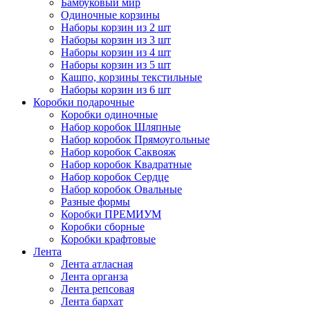
Бамбуковый мир
Одиночные корзины
Наборы корзин из 2 шт
Наборы корзин из 3 шт
Наборы корзин из 4 шт
Наборы корзин из 5 шт
Кашпо, корзины текстильные
Наборы корзин из 6 шт
Коробки подарочные
Коробки одиночные
Набор коробок Шляпные
Набор коробок Прямоугольные
Набор коробок Саквояж
Набор коробок Квадратные
Набор коробок Сердце
Набор коробок Овальные
Разные формы
Коробки ПРЕМИУМ
Коробки сборные
Коробки крафтовые
Лента
Лента атласная
Лента органза
Лента репсовая
Лента бархат