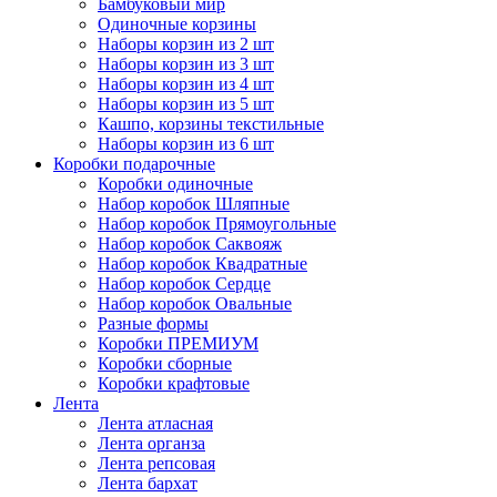
Бамбуковый мир
Одиночные корзины
Наборы корзин из 2 шт
Наборы корзин из 3 шт
Наборы корзин из 4 шт
Наборы корзин из 5 шт
Кашпо, корзины текстильные
Наборы корзин из 6 шт
Коробки подарочные
Коробки одиночные
Набор коробок Шляпные
Набор коробок Прямоугольные
Набор коробок Саквояж
Набор коробок Квадратные
Набор коробок Сердце
Набор коробок Овальные
Разные формы
Коробки ПРЕМИУМ
Коробки сборные
Коробки крафтовые
Лента
Лента атласная
Лента органза
Лента репсовая
Лента бархат