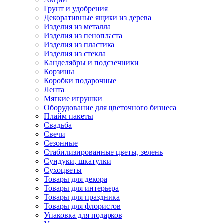
Грунт и удобрения
Декоративные ящики из дерева
Изделия из металла
Изделия из пенопласта
Изделия из пластика
Изделия из стекла
Канделябры и подсвечники
Корзины
Коробки подарочные
Лента
Мягкие игрушки
Оборудование для цветочного бизнеса
Плайм пакеты
Свадьба
Свечи
Сезонные
Стабилизированные цветы, зелень
Сундуки, шкатулки
Сухоцветы
Товары для декора
Товары для интерьера
Товары для праздника
Товары для флористов
Упаковка для подарков