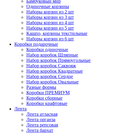
Бамбуковый мир
Одиночные корзины
Наборы корзин из 2 шт
Наборы корзин из 3 шт
Наборы корзин из 4 шт
Наборы корзин из 5 шт
Кашпо, корзины текстильные
Наборы корзин из 6 шт
Коробки подарочные
Коробки одиночные
Набор коробок Шляпные
Набор коробок Прямоугольные
Набор коробок Саквояж
Набор коробок Квадратные
Набор коробок Сердце
Набор коробок Овальные
Разные формы
Коробки ПРЕМИУМ
Коробки сборные
Коробки крафтовые
Лента
Лента атласная
Лента органза
Лента репсовая
Лента бархат