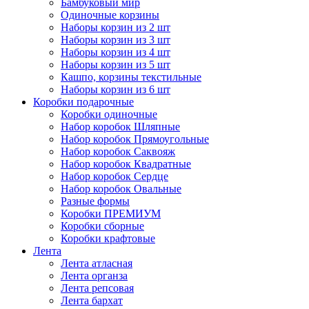
Бамбуковый мир
Одиночные корзины
Наборы корзин из 2 шт
Наборы корзин из 3 шт
Наборы корзин из 4 шт
Наборы корзин из 5 шт
Кашпо, корзины текстильные
Наборы корзин из 6 шт
Коробки подарочные
Коробки одиночные
Набор коробок Шляпные
Набор коробок Прямоугольные
Набор коробок Саквояж
Набор коробок Квадратные
Набор коробок Сердце
Набор коробок Овальные
Разные формы
Коробки ПРЕМИУМ
Коробки сборные
Коробки крафтовые
Лента
Лента атласная
Лента органза
Лента репсовая
Лента бархат