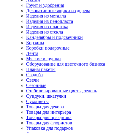
Грунт и удобрения
Декоративные ящики из дерева
Изделия из металла
Изделия из пенопласта
Изделия из пластика
Изделия из стекла
Канделябры и подсвечники
Корзины
Коробки подарочные
Лента
Мягкие игрушки
Оборудование для цветочного бизнеса
Плайм пакеты
Свадьба
Свечи
Сезонные
Стабилизированные цветы, зелень
Сундуки, шкатулки
Сухоцветы
Товары для декора
Товары для интерьера
Товары для праздника
Товары для флористов
Упаковка для подарков