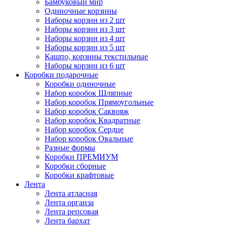
Бамбуковый мир
Одиночные корзины
Наборы корзин из 2 шт
Наборы корзин из 3 шт
Наборы корзин из 4 шт
Наборы корзин из 5 шт
Кашпо, корзины текстильные
Наборы корзин из 6 шт
Коробки подарочные
Коробки одиночные
Набор коробок Шляпные
Набор коробок Прямоугольные
Набор коробок Саквояж
Набор коробок Квадратные
Набор коробок Сердце
Набор коробок Овальные
Разные формы
Коробки ПРЕМИУМ
Коробки сборные
Коробки крафтовые
Лента
Лента атласная
Лента органза
Лента репсовая
Лента бархат