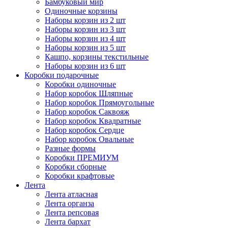
Бамбуковый мир
Одиночные корзины
Наборы корзин из 2 шт
Наборы корзин из 3 шт
Наборы корзин из 4 шт
Наборы корзин из 5 шт
Кашпо, корзины текстильные
Наборы корзин из 6 шт
Коробки подарочные
Коробки одиночные
Набор коробок Шляпные
Набор коробок Прямоугольные
Набор коробок Саквояж
Набор коробок Квадратные
Набор коробок Сердце
Набор коробок Овальные
Разные формы
Коробки ПРЕМИУМ
Коробки сборные
Коробки крафтовые
Лента
Лента атласная
Лента органза
Лента репсовая
Лента бархат