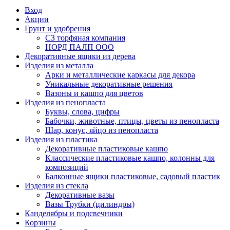
Вход
Акции
Грунт и удобрения
СЗ торфяная компания
НОРД ПАЛП ООО
Декоративные ящики из дерева
Изделия из металла
Арки и металлические каркасы для декора
Уникальные декоративные решения
Вазоны и кашпо для цветов
Изделия из пенопласта
Буквы, слова, цифры
Бабочки, животные, птицы, цветы из пенопласта
Шар, конус, яйцо из пенопласта
Изделия из пластика
Декоративные пластиковые кашпо
Классические пластиковые кашпо, колонны для
композиций
Балконные ящики пластиковые, садовый пластик
Изделия из стекла
Декоративные вазы
Вазы Трубки (цилиндры)
Канделябры и подсвечники
Корзины