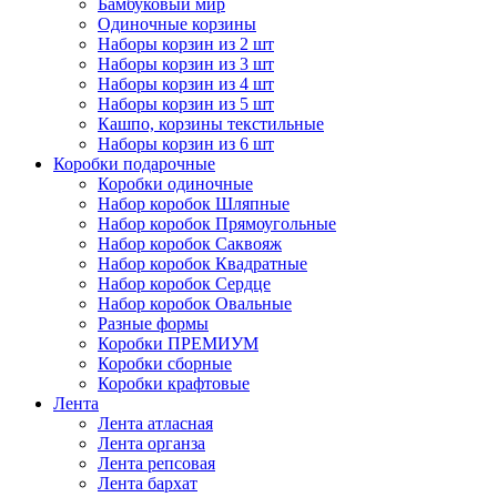
Бамбуковый мир
Одиночные корзины
Наборы корзин из 2 шт
Наборы корзин из 3 шт
Наборы корзин из 4 шт
Наборы корзин из 5 шт
Кашпо, корзины текстильные
Наборы корзин из 6 шт
Коробки подарочные
Коробки одиночные
Набор коробок Шляпные
Набор коробок Прямоугольные
Набор коробок Саквояж
Набор коробок Квадратные
Набор коробок Сердце
Набор коробок Овальные
Разные формы
Коробки ПРЕМИУМ
Коробки сборные
Коробки крафтовые
Лента
Лента атласная
Лента органза
Лента репсовая
Лента бархат