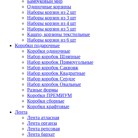
Бамбуковый мир
Одиночные корзины
Наборы корзин из 2 шт
Наборы корзин из 3 шт
Наборы корзин из 4 шт
Наборы корзин из 5 шт
Кашпо, корзины текстильные
Наборы корзин из 6 шт
Коробки подарочные
Коробки одиночные
Набор коробок Шляпные
Набор коробок Прямоугольные
Набор коробок Саквояж
Набор коробок Квадратные
Набор коробок Сердце
Набор коробок Овальные
Разные формы
Коробки ПРЕМИУМ
Коробки сборные
Коробки крафтовые
Лента
Лента атласная
Лента органза
Лента репсовая
Лента бархат