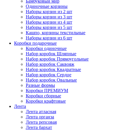
Бамбуковый мир
Одиночные корзины
Наборы корзин из 2 шт
Наборы корзин из 3 шт
Наборы корзин из 4 шт
Наборы корзин из 5 шт
Кашпо, корзины текстильные
Наборы корзин из 6 шт
Коробки подарочные
Коробки одиночные
Набор коробок Шляпные
Набор коробок Прямоугольные
Набор коробок Саквояж
Набор коробок Квадратные
Набор коробок Сердце
Набор коробок Овальные
Разные формы
Коробки ПРЕМИУМ
Коробки сборные
Коробки крафтовые
Лента
Лента атласная
Лента органза
Лента репсовая
Лента бархат