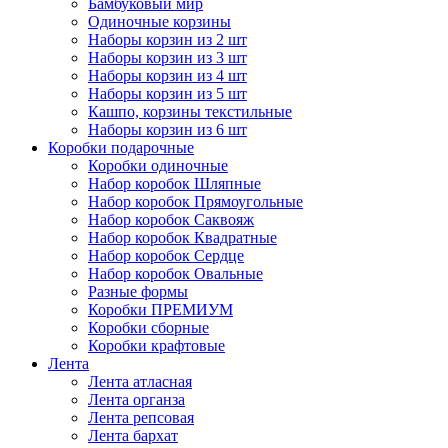
Бамбуковый мир
Одиночные корзины
Наборы корзин из 2 шт
Наборы корзин из 3 шт
Наборы корзин из 4 шт
Наборы корзин из 5 шт
Кашпо, корзины текстильные
Наборы корзин из 6 шт
Коробки подарочные
Коробки одиночные
Набор коробок Шляпные
Набор коробок Прямоугольные
Набор коробок Саквояж
Набор коробок Квадратные
Набор коробок Сердце
Набор коробок Овальные
Разные формы
Коробки ПРЕМИУМ
Коробки сборные
Коробки крафтовые
Лента
Лента атласная
Лента органза
Лента репсовая
Лента бархат