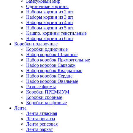
Бамбуковый мир
Одиночные корзины
Наборы корзин из 2 шт
Наборы корзин из 3 шт
Наборы корзин из 4 шт
Наборы корзин из 5 шт
Кашпо, корзины текстильные
Наборы корзин из 6 шт
Коробки подарочные
Коробки одиночные
Набор коробок Шляпные
Набор коробок Прямоугольные
Набор коробок Саквояж
Набор коробок Квадратные
Набор коробок Сердце
Набор коробок Овальные
Разные формы
Коробки ПРЕМИУМ
Коробки сборные
Коробки крафтовые
Лента
Лента атласная
Лента органза
Лента репсовая
Лента бархат